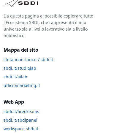
Da questa pagina e' possibile esplorare tutto
l'Ecosistema SBDI, che rappresenta il mio
universo sia a livello lavorativo sia a livello
hobbistico.
Mappa del sito
stefanobertani.it / sbdi.it
sbdi.it/studiolab
sbdi.it/ailab
ufficiomarketing.it
Web App
sbdi.it/firedreams
sbdi.it/sbdipanel
workspace.sbdi.it