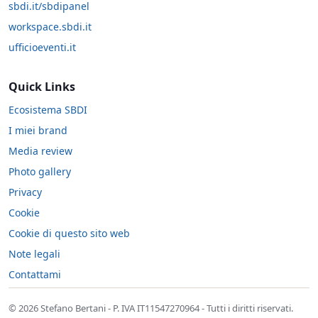
sbdi.it/sbdipanel
workspace.sbdi.it
ufficioeventi.it
Quick Links
Ecosistema SBDI
I miei brand
Media review
Photo gallery
Privacy
Cookie
Cookie di questo sito web
Note legali
Contattami
© 2026 Stefano Bertani - P. IVA IT11547270964 - Tutti i diritti riservati.