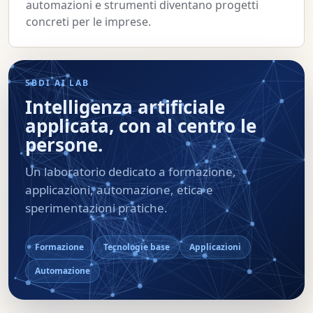
automazioni e strumenti diventano progetti
concreti per le imprese.
SBDI AI LAB
Intelligenza artificiale
applicata, con al centro le
persone.
Un laboratorio dedicato a formazione,
applicazioni, automazione, etica e
sperimentazioni pratiche.
Formazione
Tecnologie base
Applicazioni
Automazione