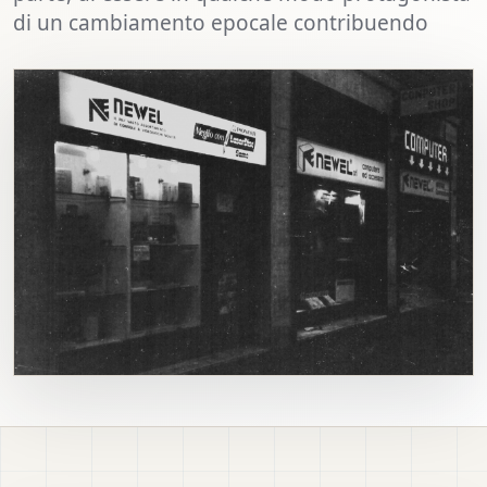
di un cambiamento epocale contribuendo