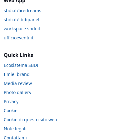
Web App
sbdi.it/firedreams
sbdi.it/sbdipanel
workspace.sbdi.it
ufficioeventi.it
Quick Links
Ecosistema SBDI
I miei brand
Media review
Photo gallery
Privacy
Cookie
Cookie di questo sito web
Note legali
Contattami