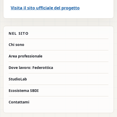
Visita il sito ufficiale del progetto
NEL SITO
Chi sono
Area professionale
Dove lavoro: Federottica
StudioLab
Ecosistema SBDI
Contattami